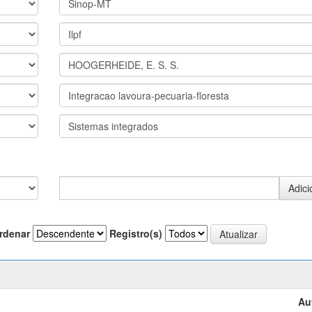
rdenar
Registro(s)
Au