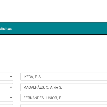
atísticas