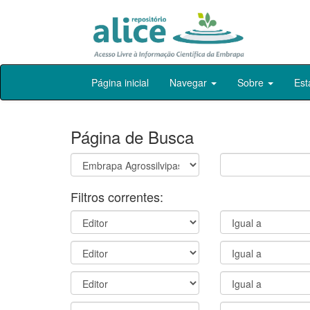
Skip
Página inicial
Navegar
Sobre
Est
navigation
Página de Busca
Filtros correntes: