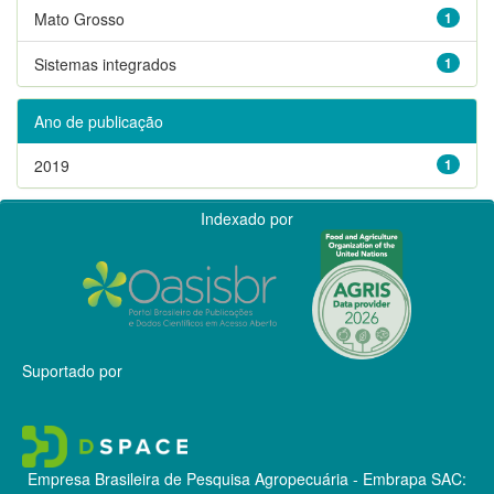
Mato Grosso
1
Sistemas integrados
1
Ano de publicação
2019
1
Indexado por
Suportado por
Empresa Brasileira de Pesquisa Agropecuária - Embrapa
SAC: