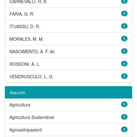
CARNEVALLI, R. A.
1
FARIA, G. R.
1
ITUASSU, D. R.
1
MORALES, M. M.
1
NASCIMENTO, A. F. do
1
ROSSONI, A. L.
1
VENDRUSCULO, L. G.
1
Assunto
Agricultura
1
Agricultura Sustentável
1
Agrossilvipastoril
1