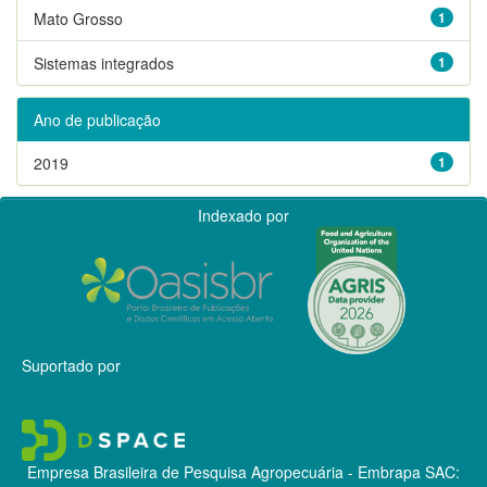
Mato Grosso
1
Sistemas integrados
1
Ano de publicação
2019
1
Indexado por
Suportado por
Empresa Brasileira de Pesquisa Agropecuária - Embrapa
SAC: