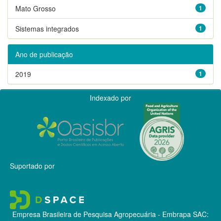
Mato Grosso
1
Sistemas integrados
1
Ano de publicação
2019
1
Indexado por
Suportado por
Empresa Brasileira de Pesquisa Agropecuária - Embrapa
SAC: