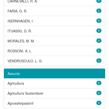
CARNEVALLI, R. A.
1
FARIA, G. R.
1
ISERNHAGEN, I.
1
ITUASSU, D. R.
1
MORALES, M. M.
1
ROSSONI, A. L.
1
VENDRUSCULO, L. G.
1
Assunto
Agricultura
1
Agricultura Sustentável
1
Agrossilvipastoril
1