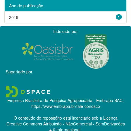
Ano de publicação
2019
1
Indexado por
Suportado por
Empresa Brasileira de Pesquisa Agropecuária - Embrapa
SAC:
https://www.embrapa.br/fale-conosco
O conteúdo do repositório está licenciado sob a Licença
Creative Commons
Atribuição - NãoComercial - SemDerivações
4.0 Internacional.