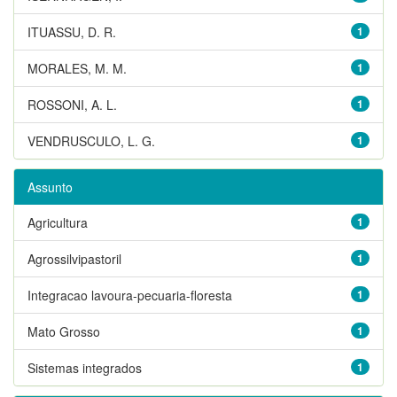
ITUASSU, D. R.
1
MORALES, M. M.
1
ROSSONI, A. L.
1
VENDRUSCULO, L. G.
1
Assunto
Agricultura
1
Agrossilvipastoril
1
Integracao lavoura-pecuaria-floresta
1
Mato Grosso
1
Sistemas integrados
1