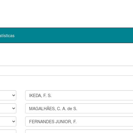
atísticas