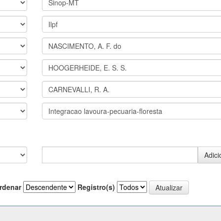
rdenar
Registro(s)