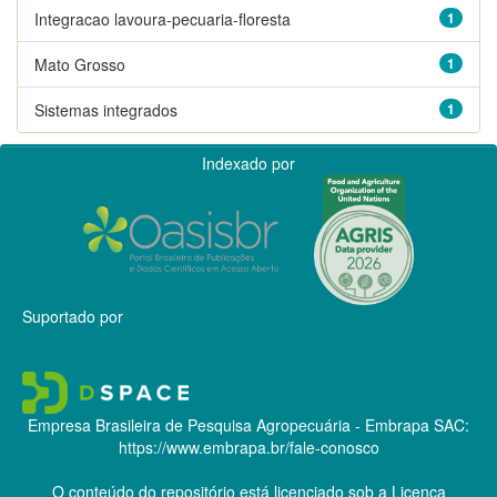
Integracao lavoura-pecuaria-floresta
1
Mato Grosso
1
Sistemas integrados
1
Indexado por
Suportado por
Empresa Brasileira de Pesquisa Agropecuária - Embrapa
SAC:
https://www.embrapa.br/fale-conosco
O conteúdo do repositório está licenciado sob a Licença