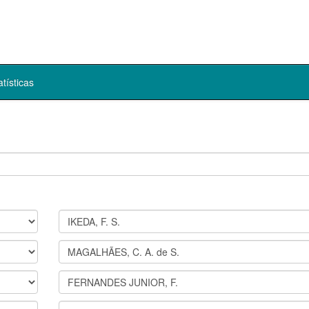
atísticas