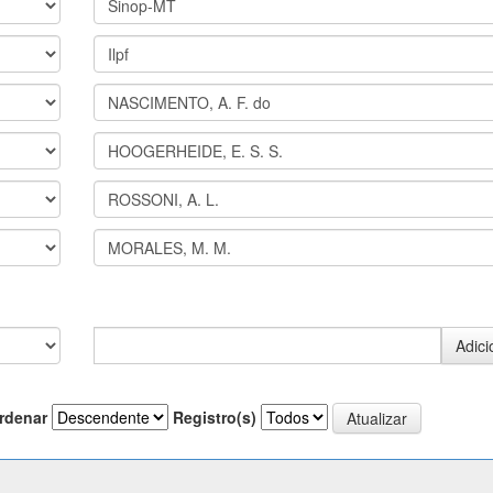
rdenar
Registro(s)