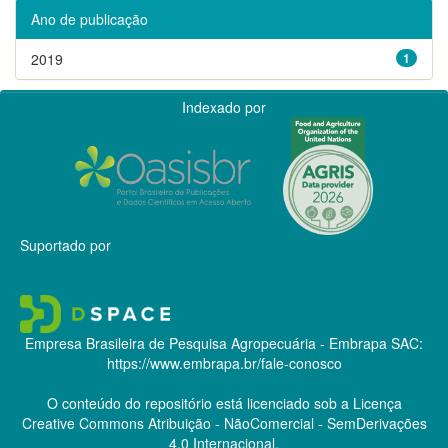
Ano de publicação
2019
1
Indexado por
Suportado por
Empresa Brasileira de Pesquisa Agropecuária - Embrapa
SAC:
https://www.embrapa.br/fale-conosco
O conteúdo do repositório está licenciado sob a Licença
Creative Commons
Atribuição - NãoComercial - SemDerivações
4.0 Internacional.