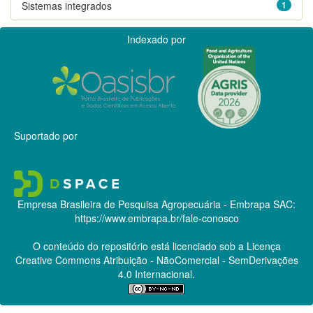
Sistemas integrados
1
Indexado por
Suportado por
Empresa Brasileira de Pesquisa Agropecuária - Embrapa
SAC:
https://www.embrapa.br/fale-conosco
O conteúdo do repositório está licenciado sob a Licença
Creative Commons
Atribuição - NãoComercial - SemDerivações
4.0 Internacional.