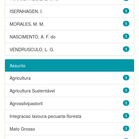
ISERNHAGEN, I.
1
MORALES, M. M.
1
NASCIMENTO, A. F. do
1
VENDRUSCULO, L. G.
1
Assunto
Agricultura
1
Agricultura Sustentável
1
Agrossilvipastoril
1
Integracao lavoura-pecuaria-floresta
1
Mato Grosso
1