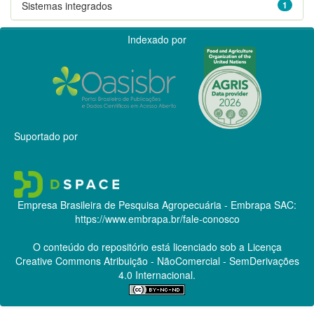
Sistemas integrados
1
Indexado por
Suportado por
Empresa Brasileira de Pesquisa Agropecuária - Embrapa
SAC:
https://www.embrapa.br/fale-conosco
O conteúdo do repositório está licenciado sob a Licença
Creative Commons
Atribuição - NãoComercial - SemDerivações
4.0 Internacional.