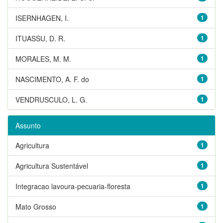
ISERNHAGEN, I.
1
ITUASSU, D. R.
1
MORALES, M. M.
1
NASCIMENTO, A. F. do
1
VENDRUSCULO, L. G.
1
Assunto
Agricultura
1
Agricultura Sustentável
1
Integracao lavoura-pecuaria-floresta
1
Mato Grosso
1