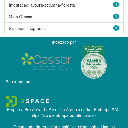
Integracao lavoura-pecuaria-floresta
1
Mato Grosso
1
Sistemas integrados
1
Indexado por
Suportado por
Empresa Brasileira de Pesquisa Agropecuária - Embrapa
SAC:
https://www.embrapa.br/fale-conosco
O conteúdo do repositório está licenciado sob a Licença