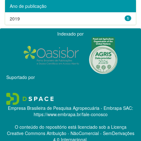
Ano de publicação
2019
1
Indexado por
Suportado por
Empresa Brasileira de Pesquisa Agropecuária - Embrapa
SAC:
https://www.embrapa.br/fale-conosco
O conteúdo do repositório está licenciado sob a Licença
Creative Commons
Atribuição - NãoComercial - SemDerivações
4.0 Internacional.