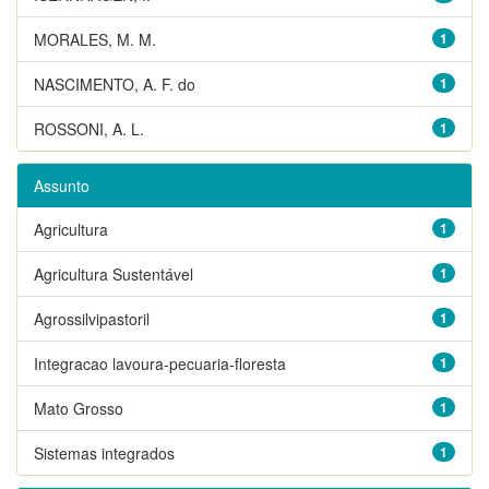
MORALES, M. M.
1
NASCIMENTO, A. F. do
1
ROSSONI, A. L.
1
Assunto
Agricultura
1
Agricultura Sustentável
1
Agrossilvipastoril
1
Integracao lavoura-pecuaria-floresta
1
Mato Grosso
1
Sistemas integrados
1