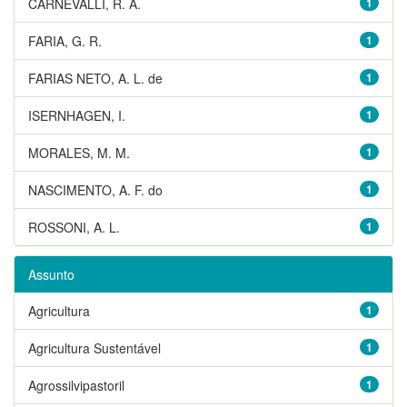
CARNEVALLI, R. A.
1
FARIA, G. R.
1
FARIAS NETO, A. L. de
1
ISERNHAGEN, I.
1
MORALES, M. M.
1
NASCIMENTO, A. F. do
1
ROSSONI, A. L.
1
Assunto
Agricultura
1
Agricultura Sustentável
1
Agrossilvipastoril
1