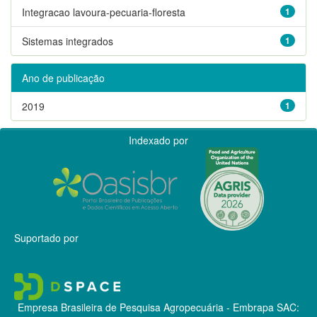
Integracao lavoura-pecuaria-floresta
1
Sistemas integrados
1
Ano de publicação
2019
1
Indexado por
Suportado por
Empresa Brasileira de Pesquisa Agropecuária - Embrapa
SAC: