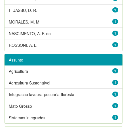
ITUASSU, D. R.
1
MORALES, M. M.
1
NASCIMENTO, A. F. do
1
ROSSONI, A. L.
1
Assunto
Agricultura
1
Agricultura Sustentável
1
Integracao lavoura-pecuaria-floresta
1
Mato Grosso
1
Sistemas integrados
1