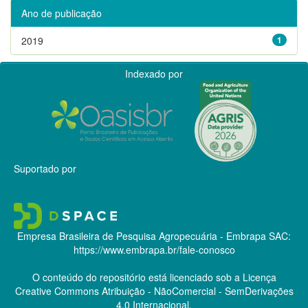
Ano de publicação
2019
1
Indexado por
Suportado por
Empresa Brasileira de Pesquisa Agropecuária - Embrapa
SAC:
https://www.embrapa.br/fale-conosco
O conteúdo do repositório está licenciado sob a Licença
Creative Commons
Atribuição - NãoComercial - SemDerivações
4.0 Internacional.