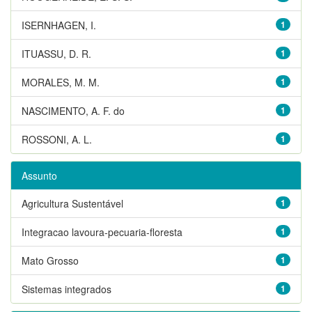
ISERNHAGEN, I.
1
ITUASSU, D. R.
1
MORALES, M. M.
1
NASCIMENTO, A. F. do
1
ROSSONI, A. L.
1
Assunto
Agricultura Sustentável
1
Integracao lavoura-pecuaria-floresta
1
Mato Grosso
1
Sistemas integrados
1