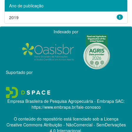
Ano de publicação
2019
1
Indexado por
Suportado por
Empresa Brasileira de Pesquisa Agropecuária - Embrapa
SAC:
https://www.embrapa.br/fale-conosco
O conteúdo do repositório está licenciado sob a Licença
Creative Commons
Atribuição - NãoComercial - SemDerivações
4.0 Internacional.