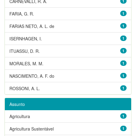
CARNEVALLI, R. A.
1
FARIA, G. R.
1
FARIAS NETO, A. L. de
1
ISERNHAGEN, I.
1
ITUASSU, D. R.
1
MORALES, M. M.
1
NASCIMENTO, A. F. do
1
ROSSONI, A. L.
1
Assunto
Agricultura
1
Agricultura Sustentável
1