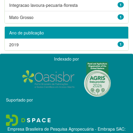
Integracao lavoura-pecuaria-floresta
1
Mato Grosso
1
Ano de publicação
2019
1
Indexado por
Suportado por
Empresa Brasileira de Pesquisa Agropecuária - Embrapa
SAC: