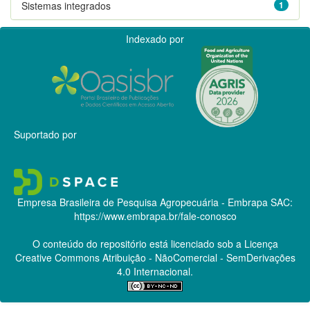
Sistemas integrados
1
Indexado por
Suportado por
Empresa Brasileira de Pesquisa Agropecuária - Embrapa
SAC:
https://www.embrapa.br/fale-conosco
O conteúdo do repositório está licenciado sob a Licença
Creative Commons
Atribuição - NãoComercial - SemDerivações
4.0 Internacional.