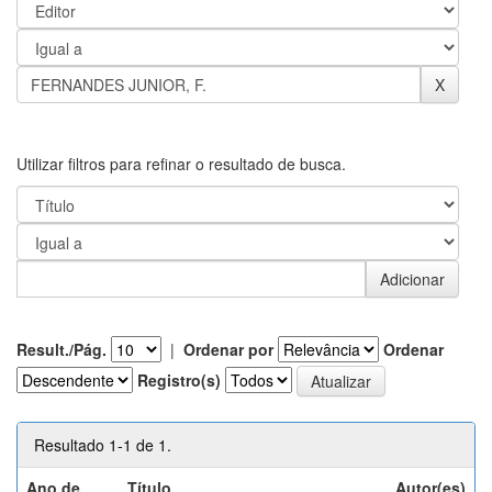
Utilizar filtros para refinar o resultado de busca.
Result./Pág.
|
Ordenar por
Ordenar
Registro(s)
Resultado 1-1 de 1.
Ano de
Título
Autor(es)