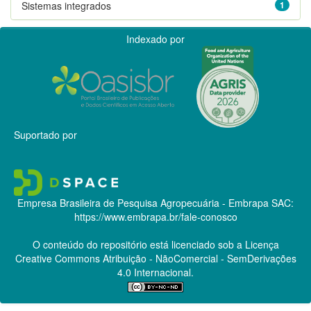
Sistemas integrados
1
Indexado por
Suportado por
Empresa Brasileira de Pesquisa Agropecuária - Embrapa
SAC:
https://www.embrapa.br/fale-conosco
O conteúdo do repositório está licenciado sob a Licença
Creative Commons
Atribuição - NãoComercial - SemDerivações
4.0 Internacional.