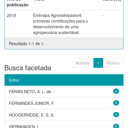
publicação
2019
Embrapa Agrossilvipastoril:
-
primeiras contribuições para o
desenvolvimento de uma
agropecuária sustentável.
Resultado 1-1 de 1.
Anterior
1
Póximo
Busca facetada
Editor
FARIAS NETO, A. L. de
1
FERNANDES JUNIOR, F.
1
HOOGERHEIDE, E. S. S.
1
ISERNHAGEN, I.
1