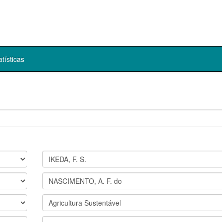
atísticas