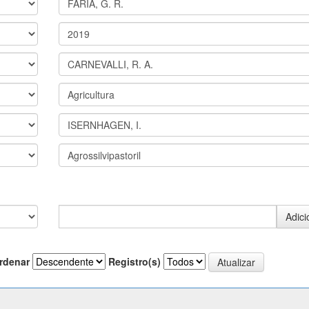
rdenar
Registro(s)