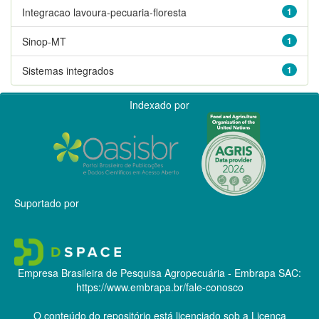
Integracao lavoura-pecuaria-floresta
1
Sinop-MT
1
Sistemas integrados
1
Indexado por
Suportado por
Empresa Brasileira de Pesquisa Agropecuária - Embrapa
SAC:
https://www.embrapa.br/fale-conosco
O conteúdo do repositório está licenciado sob a Licença