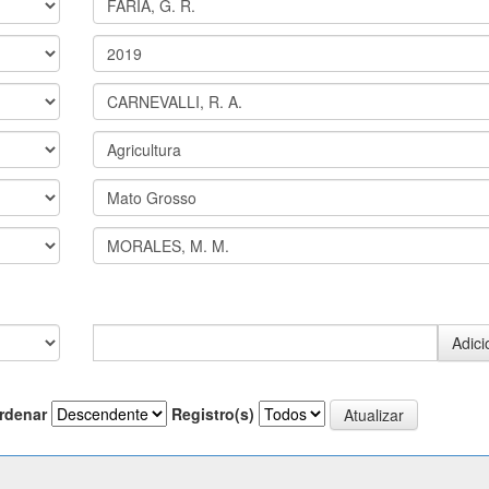
rdenar
Registro(s)