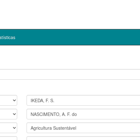
atísticas