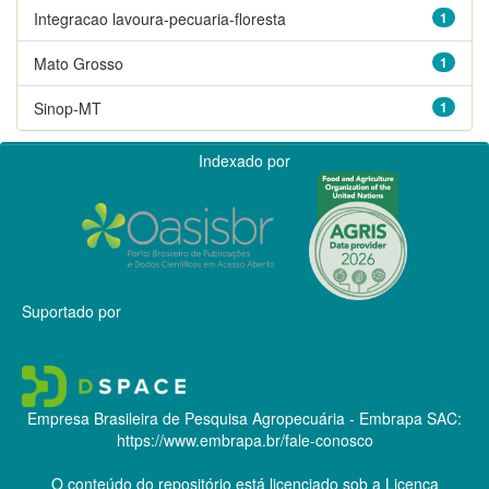
Integracao lavoura-pecuaria-floresta
1
Mato Grosso
1
Sinop-MT
1
Indexado por
Suportado por
Empresa Brasileira de Pesquisa Agropecuária - Embrapa
SAC:
https://www.embrapa.br/fale-conosco
O conteúdo do repositório está licenciado sob a Licença