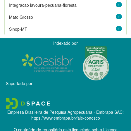
Integracao lavoura-pecuaria-floresta
1
Mato Grosso
1
Sinop-MT
1
Indexado por
Suportado por
Empresa Brasileira de Pesquisa Agropecuária - Embrapa
SAC:
https://www.embrapa.br/fale-conosco
O conteúdo do repositório está licenciado sob a Licença