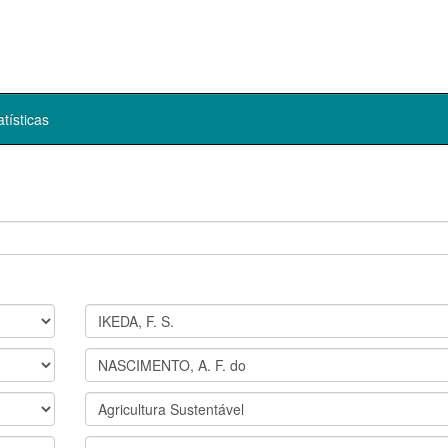
atísticas