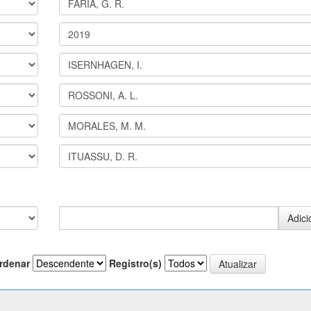
rdenar
Registro(s)