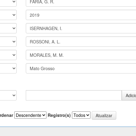
rdenar
Registro(s)