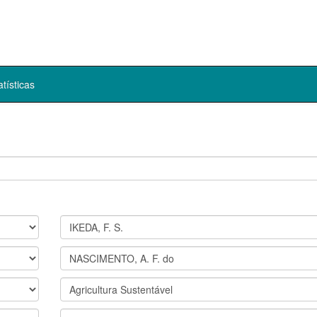
atísticas