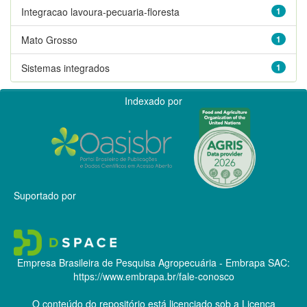
Integracao lavoura-pecuaria-floresta
1
Mato Grosso
1
Sistemas integrados
1
Indexado por
Suportado por
Empresa Brasileira de Pesquisa Agropecuária - Embrapa
SAC:
https://www.embrapa.br/fale-conosco
O conteúdo do repositório está licenciado sob a Licença