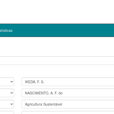
atísticas