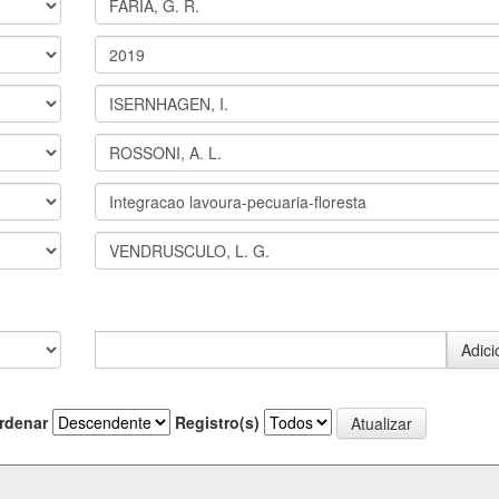
rdenar
Registro(s)