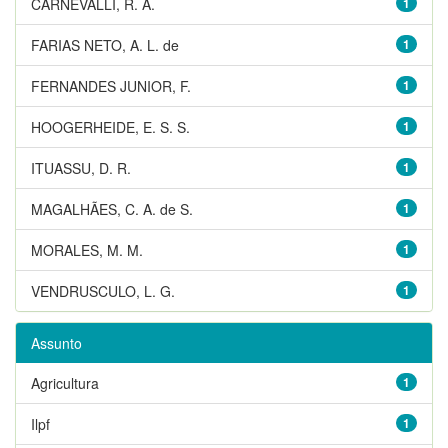
CARNEVALLI, R. A.
1
FARIAS NETO, A. L. de
1
FERNANDES JUNIOR, F.
1
HOOGERHEIDE, E. S. S.
1
ITUASSU, D. R.
1
MAGALHÃES, C. A. de S.
1
MORALES, M. M.
1
VENDRUSCULO, L. G.
1
Assunto
Agricultura
1
Ilpf
1