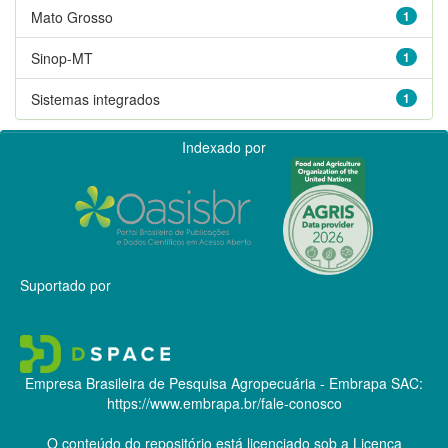
Mato Grosso
1
Sinop-MT
1
Sistemas integrados
1
Indexado por
Suportado por
Empresa Brasileira de Pesquisa Agropecuária - Embrapa
SAC:
https://www.embrapa.br/fale-conosco
O conteúdo do repositório está licenciado sob a Licença