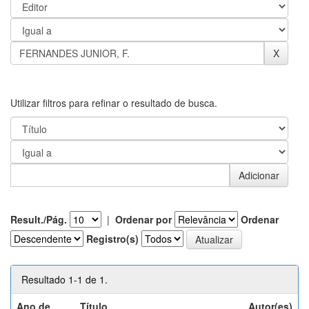
Utilizar filtros para refinar o resultado de busca.
Result./Pág.
|
Ordenar por
Ordenar
Registro(s)
Resultado 1-1 de 1.
Ano de
Título
Autor(es)