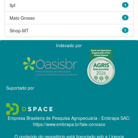
Ilpf
1
Mato Grosso
1
Sinop-MT
1
Indexado por
Suportado por
Empresa Brasileira de Pesquisa Agropecuária - Embrapa
SAC:
https://www.embrapa.br/fale-conosco
O conteúdo do repositório está licenciado sob a Licença