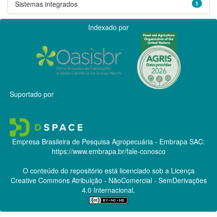
Sistemas integrados
1
Indexado por
Suportado por
Empresa Brasileira de Pesquisa Agropecuária - Embrapa
SAC:
https://www.embrapa.br/fale-conosco
O conteúdo do repositório está licenciado sob a Licença
Creative Commons
Atribuição - NãoComercial - SemDerivações
4.0 Internacional.