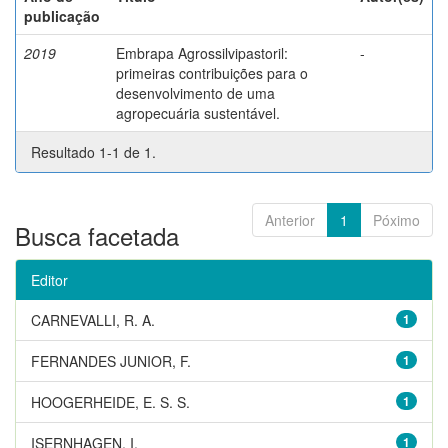
publicação
2019
Embrapa Agrossilvipastoril:
-
primeiras contribuições para o
desenvolvimento de uma
agropecuária sustentável.
Resultado 1-1 de 1.
Anterior
1
Póximo
Busca facetada
Editor
CARNEVALLI, R. A.
1
FERNANDES JUNIOR, F.
1
HOOGERHEIDE, E. S. S.
1
ISERNHAGEN, I.
1