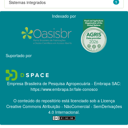
Sistemas integrados
1
Indexado por
Suportado por
Empresa Brasileira de Pesquisa Agropecuária - Embrapa
SAC:
https://www.embrapa.br/fale-conosco
O conteúdo do repositório está licenciado sob a Licença
Creative Commons
Atribuição - NãoComercial - SemDerivações
4.0 Internacional.