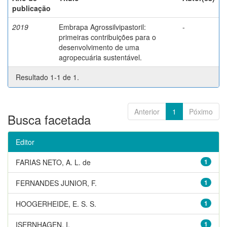
publicação
2019
Embrapa Agrossilvipastoril:
-
primeiras contribuições para o
desenvolvimento de uma
agropecuária sustentável.
Resultado 1-1 de 1.
Anterior
1
Póximo
Busca facetada
Editor
FARIAS NETO, A. L. de
1
FERNANDES JUNIOR, F.
1
HOOGERHEIDE, E. S. S.
1
ISERNHAGEN, I.
1