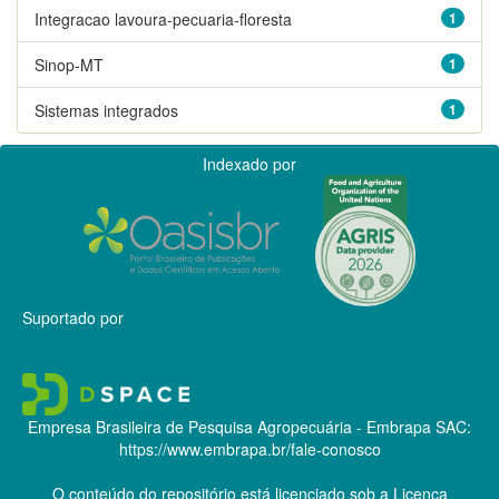
Integracao lavoura-pecuaria-floresta
1
Sinop-MT
1
Sistemas integrados
1
Indexado por
Suportado por
Empresa Brasileira de Pesquisa Agropecuária - Embrapa
SAC:
https://www.embrapa.br/fale-conosco
O conteúdo do repositório está licenciado sob a Licença