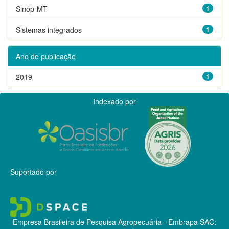
Sinop-MT
1
Sistemas integrados
1
Ano de publicação
2019
1
Indexado por
Suportado por
Empresa Brasileira de Pesquisa Agropecuária - Embrapa
SAC: