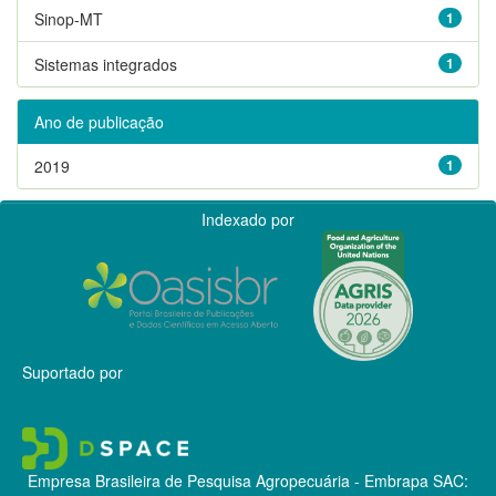
Sinop-MT
1
Sistemas integrados
1
Ano de publicação
2019
1
Indexado por
Suportado por
Empresa Brasileira de Pesquisa Agropecuária - Embrapa
SAC: