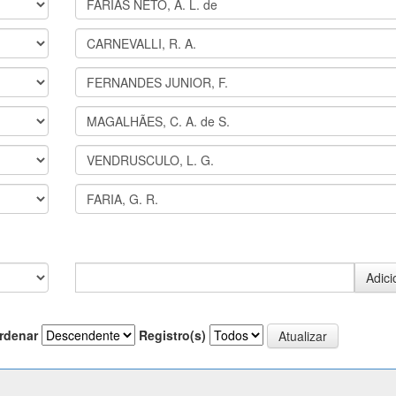
rdenar
Registro(s)