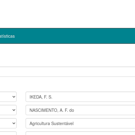
atísticas