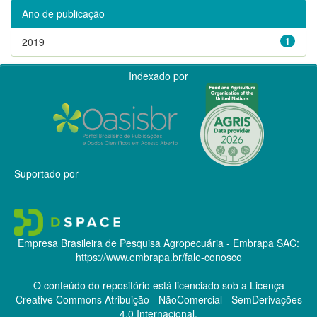
Ano de publicação
2019
1
Indexado por
Suportado por
Empresa Brasileira de Pesquisa Agropecuária - Embrapa
SAC:
https://www.embrapa.br/fale-conosco
O conteúdo do repositório está licenciado sob a Licença
Creative Commons
Atribuição - NãoComercial - SemDerivações
4.0 Internacional.