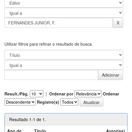
Utilizar filtros para refinar o resultado de busca.
Result./Pág.
|
Ordenar por
Ordenar
Registro(s)
Resultado 1-1 de 1.
Ano de
Título
Autor(es)