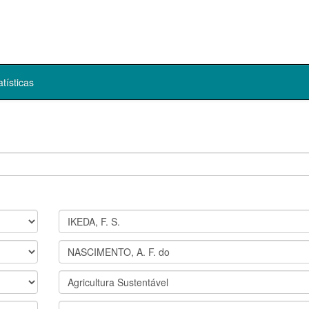
atísticas