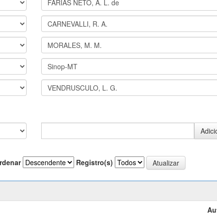
rdenar
Registro(s)
Au