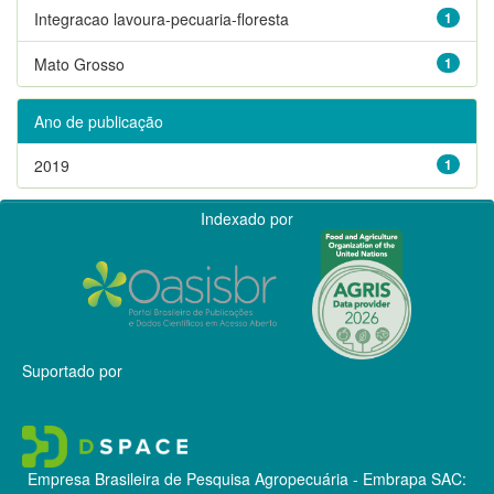
Integracao lavoura-pecuaria-floresta
1
Mato Grosso
1
Ano de publicação
2019
1
Indexado por
Suportado por
Empresa Brasileira de Pesquisa Agropecuária - Embrapa
SAC: