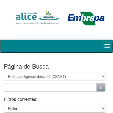
Skip
navigation
Página de Busca
Filtros correntes: