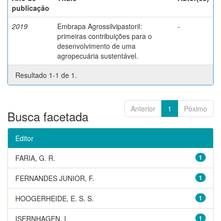
publicação
2019
Embrapa Agrossilvipastoril:
-
primeiras contribuições para o
desenvolvimento de uma
agropecuária sustentável.
Resultado 1-1 de 1.
Anterior
1
Póximo
Busca facetada
Editor
FARIA, G. R.
1
FERNANDES JUNIOR, F.
1
HOOGERHEIDE, E. S. S.
1
ISERNHAGEN, I.
1