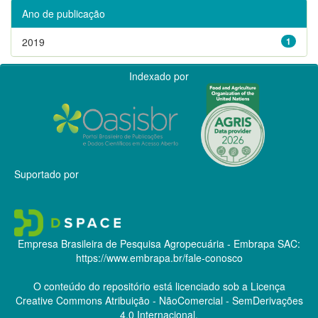
Ano de publicação
2019
1
Indexado por
Suportado por
Empresa Brasileira de Pesquisa Agropecuária - Embrapa
SAC:
https://www.embrapa.br/fale-conosco
O conteúdo do repositório está licenciado sob a Licença
Creative Commons
Atribuição - NãoComercial - SemDerivações
4.0 Internacional.