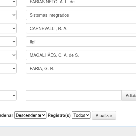
rdenar
Registro(s)