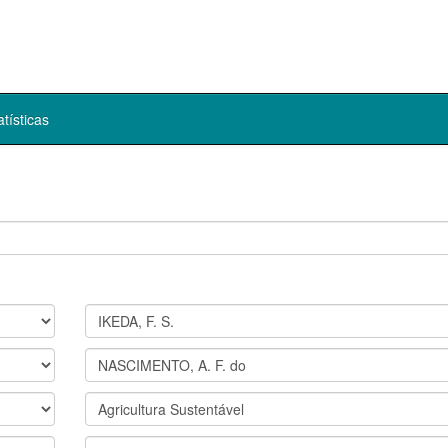
atísticas