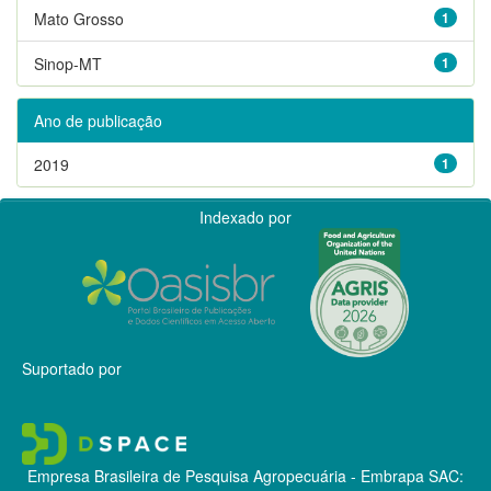
Mato Grosso
1
Sinop-MT
1
Ano de publicação
2019
1
Indexado por
Suportado por
Empresa Brasileira de Pesquisa Agropecuária - Embrapa
SAC: