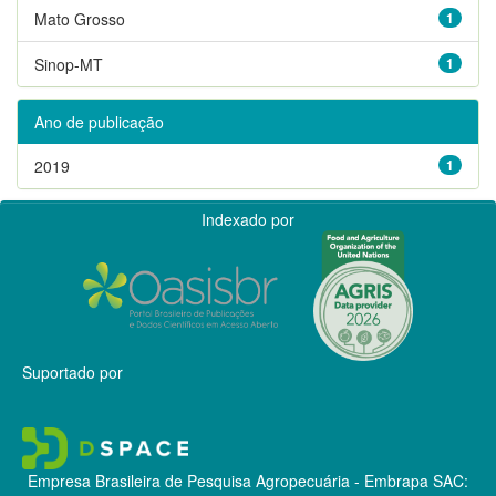
Mato Grosso
1
Sinop-MT
1
Ano de publicação
2019
1
Indexado por
Suportado por
Empresa Brasileira de Pesquisa Agropecuária - Embrapa
SAC: