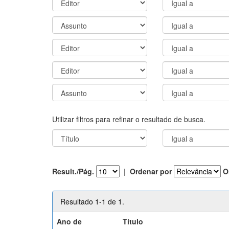
Utilizar filtros para refinar o resultado de busca.
Result./Pág.
|
Ordenar por
O
Resultado 1-1 de 1.
Ano de
Título