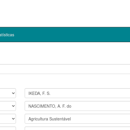
atísticas