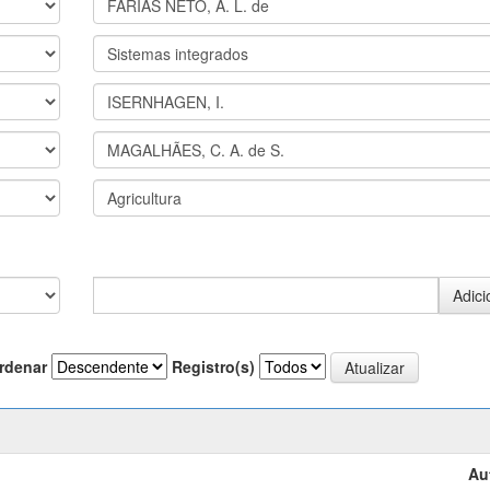
rdenar
Registro(s)
Au