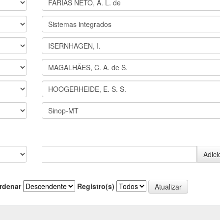
rdenar
Registro(s)