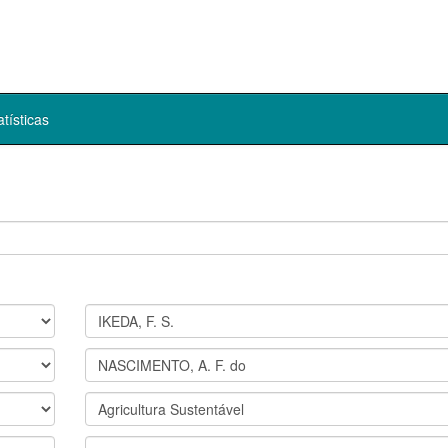
atísticas