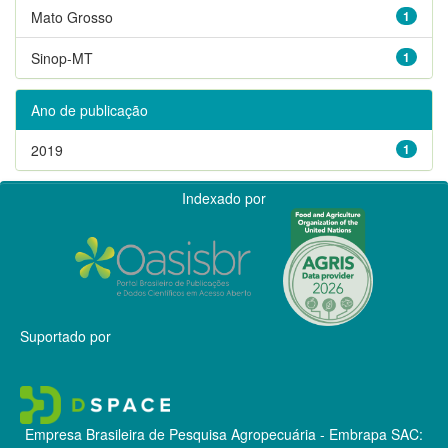
Mato Grosso
1
Sinop-MT
1
Ano de publicação
2019
1
Indexado por
Suportado por
Empresa Brasileira de Pesquisa Agropecuária - Embrapa
SAC: