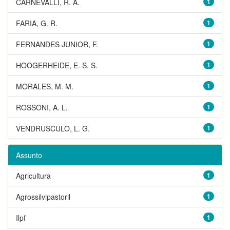
CARNEVALLI, R. A.
1
FARIA, G. R.
1
FERNANDES JUNIOR, F.
1
HOOGERHEIDE, E. S. S.
1
MORALES, M. M.
1
ROSSONI, A. L.
1
VENDRUSCULO, L. G.
1
Assunto
Agricultura
1
Agrossilvipastoril
1
Ilpf
1