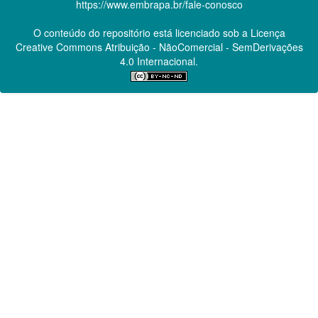
https://www.embrapa.br/fale-conosco
O conteúdo do repositório está licenciado sob a Licença
Creative Commons
Atribuição - NãoComercial - SemDerivações
4.0 Internacional.