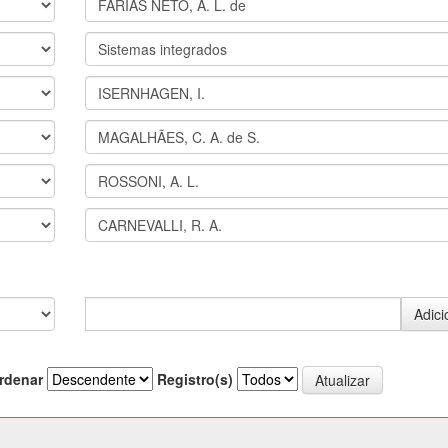
rdenar
Registro(s)