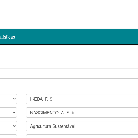
atísticas