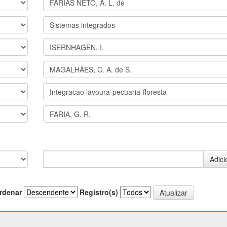
rdenar
Registro(s)