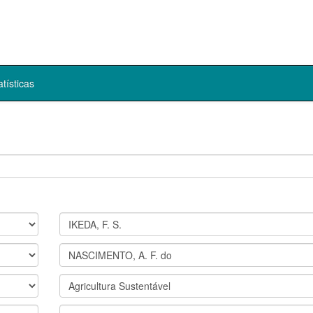
atísticas