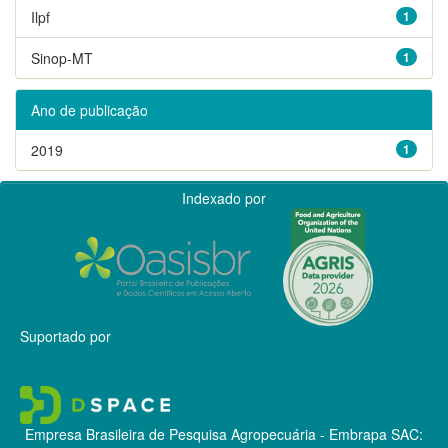
Ilpf
1
Sinop-MT
1
Ano de publicação
2019
1
Indexado por
Suportado por
Empresa Brasileira de Pesquisa Agropecuária - Embrapa
SAC: